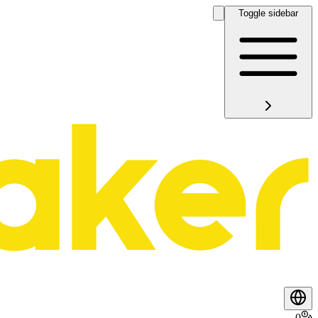
Toggle sidebar
0