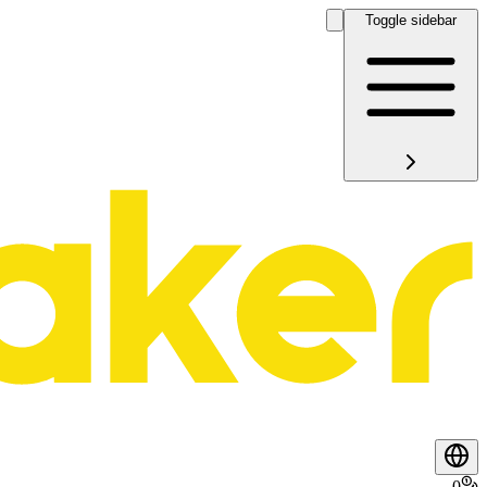
Toggle sidebar
0