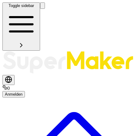
Toggle sidebar
0
Anmelden