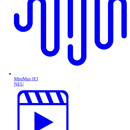
MiniMax H3
NEU