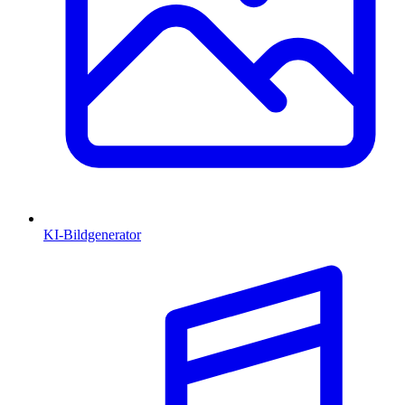
KI-Bildgenerator