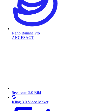
Nano Banana Pro
ANGESAGT
Seedream 5.0 Bild
Kling 3.0 Video Maker