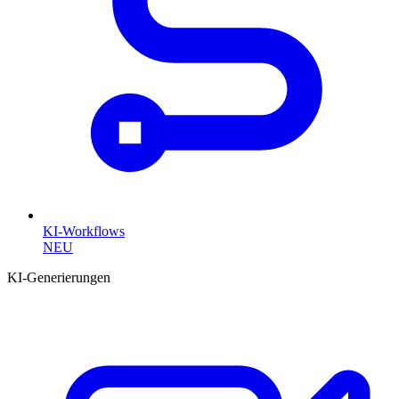
KI-Workflows
NEU
KI-Generierungen