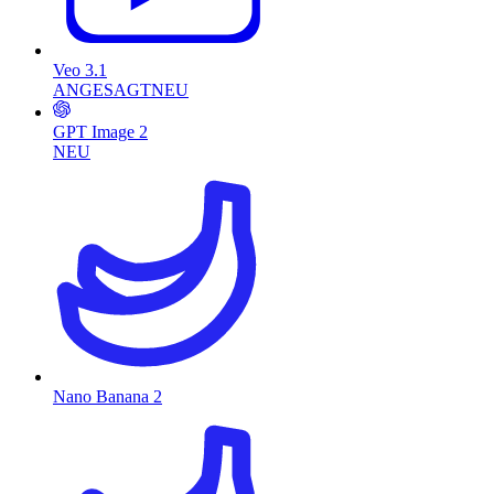
Veo 3.1
ANGESAGT
NEU
GPT Image 2
NEU
Nano Banana 2