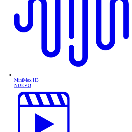
MiniMax H3
NUEVO