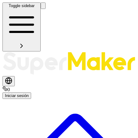
Toggle sidebar
0
Iniciar sesión