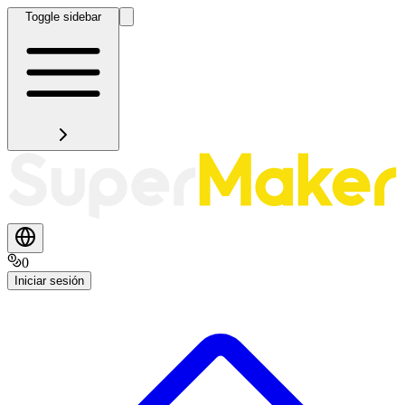
Toggle sidebar
0
Iniciar sesión