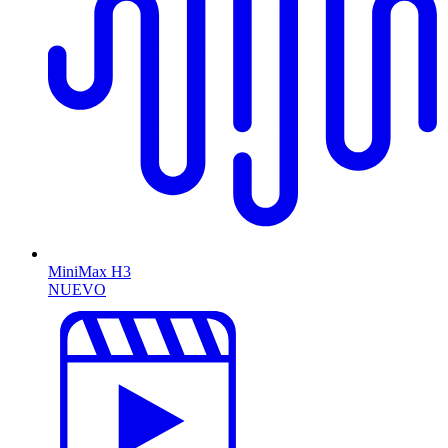
MiniMax H3
NUEVO