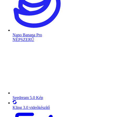
Nano Banana Pro
NÉPSZERŰ
Seedream 5.0 Kép
Kling 3.0 videókészítő