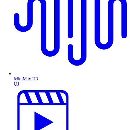
MiniMax H3
ÚJ