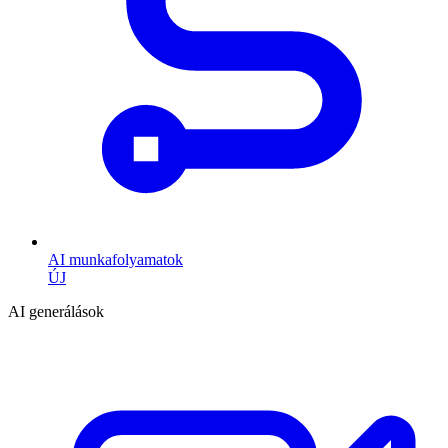
AI munkafolyamatok
ÚJ
AI generálások