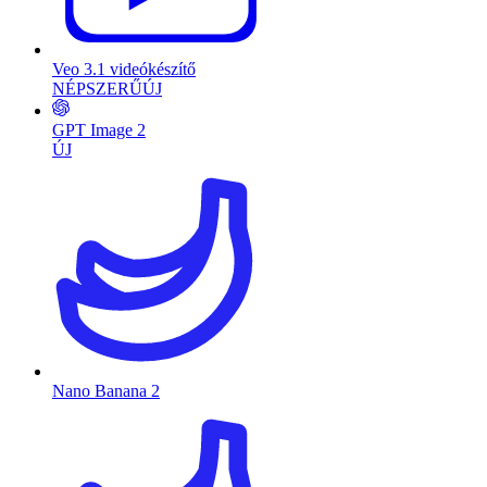
Veo 3.1 videókészítő
NÉPSZERŰ
ÚJ
GPT Image 2
ÚJ
Nano Banana 2