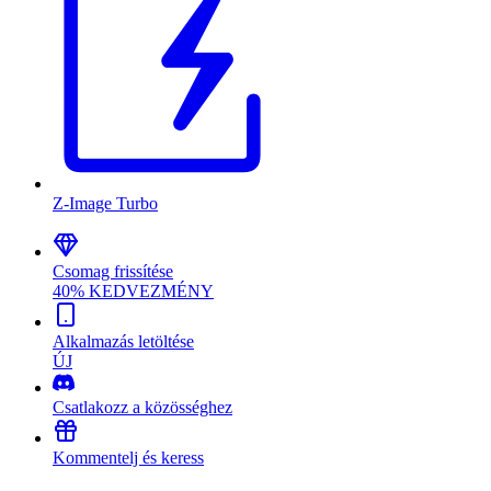
Z-Image Turbo
Csomag frissítése
40% KEDVEZMÉNY
Alkalmazás letöltése
ÚJ
Csatlakozz a közösséghez
Kommentelj és keress