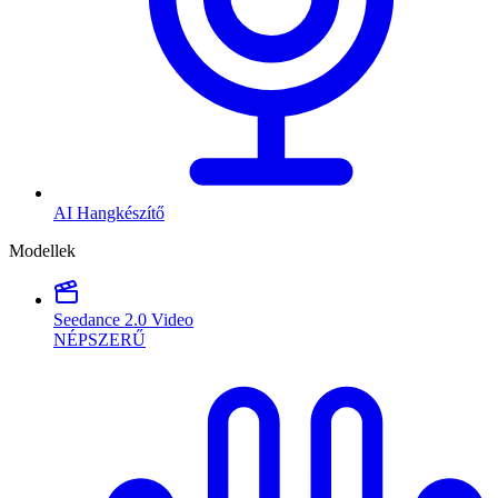
AI Hangkészítő
Modellek
Seedance 2.0 Video
NÉPSZERŰ