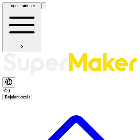
Toggle sidebar
0
Bejelentkezés