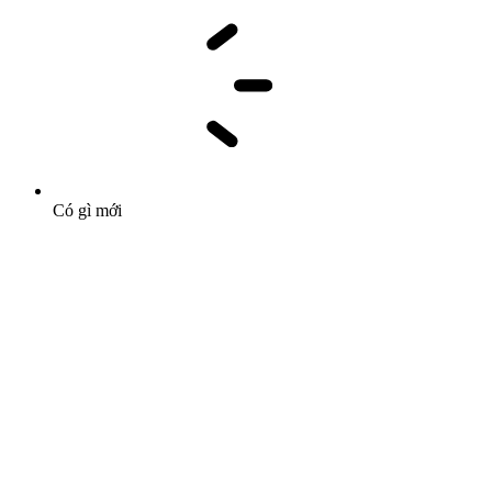
Có gì mới