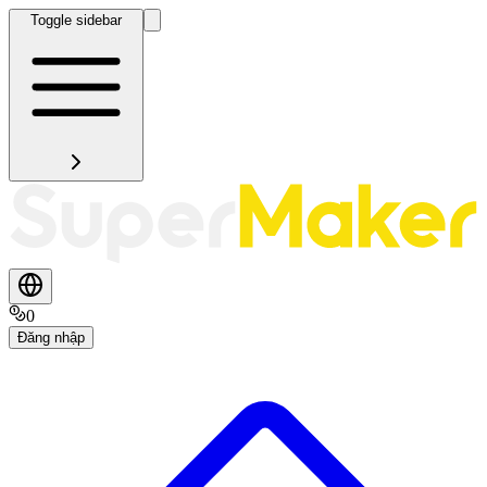
Toggle sidebar
0
Đăng nhập