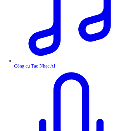
Công cụ Tạo Nhạc AI