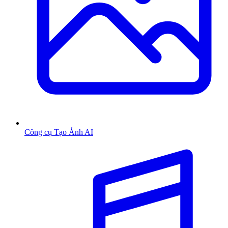
Công cụ Tạo Ảnh AI