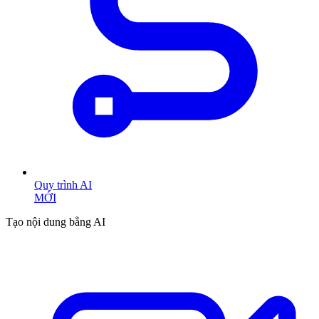
Quy trình AI
MỚI
Tạo nội dung bằng AI