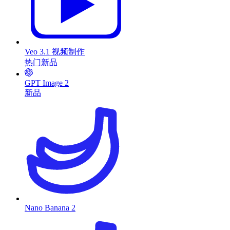
Veo 3.1 视频制作
热门
新品
GPT Image 2
新品
Nano Banana 2