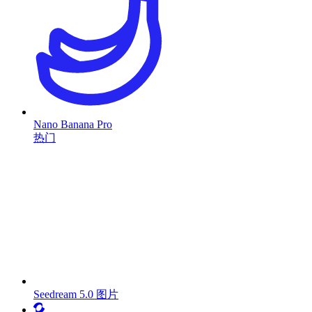
Nano Banana Pro
热门
Seedream 5.0 图片