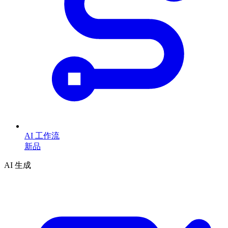
AI 工作流
新品
AI 生成