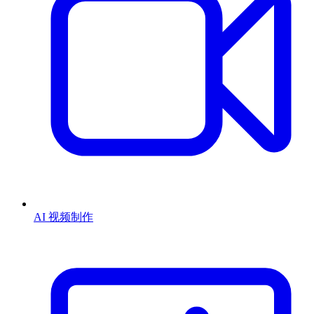
AI 视频制作