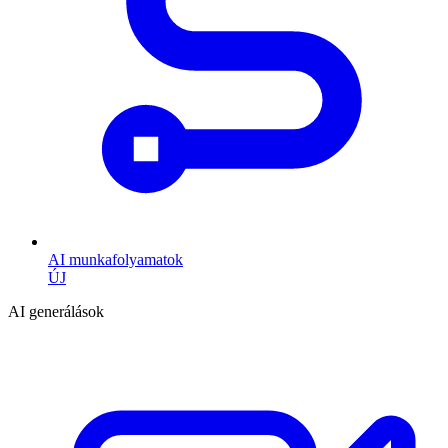
AI munkafolyamatok
ÚJ
AI generálások