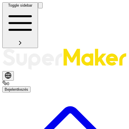
Toggle sidebar
0
Bejelentkezés