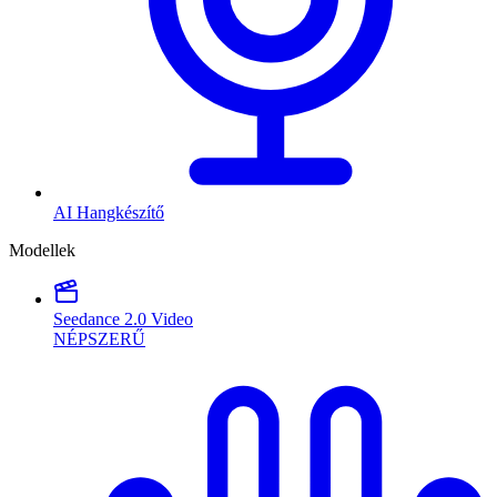
AI Hangkészítő
Modellek
Seedance 2.0 Video
NÉPSZERŰ