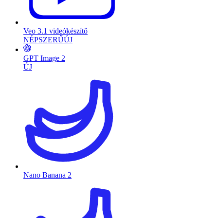
Veo 3.1 videókészítő
NÉPSZERŰ
ÚJ
GPT Image 2
ÚJ
Nano Banana 2