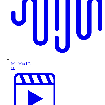
MiniMax H3
ÚJ