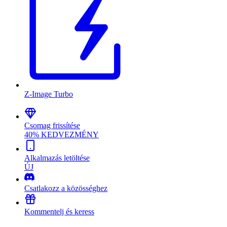
Z-Image Turbo
Csomag frissítése
40% KEDVEZMÉNY
Alkalmazás letöltése
ÚJ
Csatlakozz a közösséghez
Kommentelj és keress