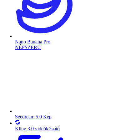
Nano Banana Pro
NÉPSZERŰ
Seedream 5.0 Kép
Kling 3.0 videókészítő