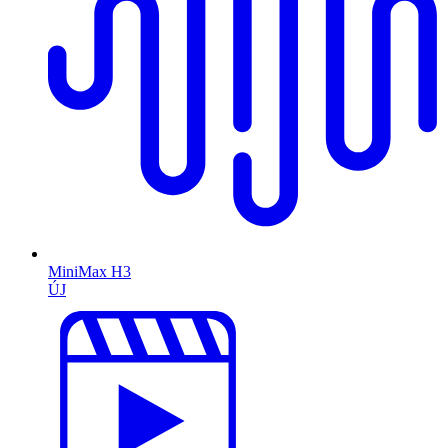
MiniMax H3
ÚJ