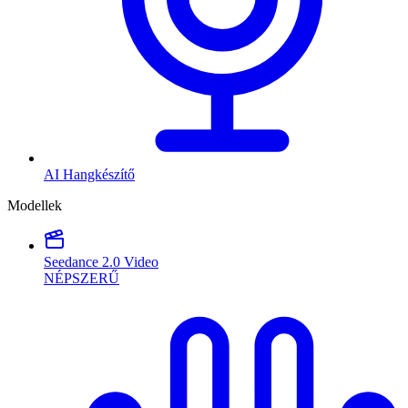
AI Hangkészítő
Modellek
Seedance 2.0 Video
NÉPSZERŰ