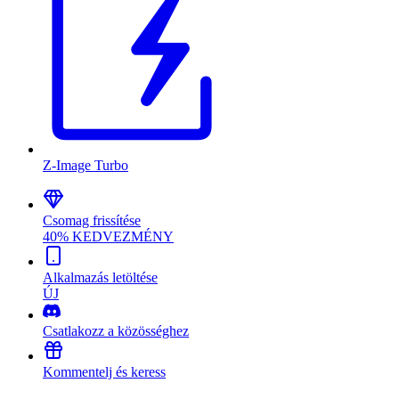
Z-Image Turbo
Csomag frissítése
40% KEDVEZMÉNY
Alkalmazás letöltése
ÚJ
Csatlakozz a közösséghez
Kommentelj és keress