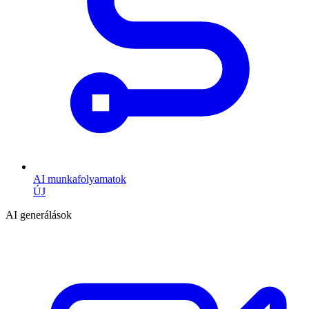
AI munkafolyamatok
ÚJ
AI generálások