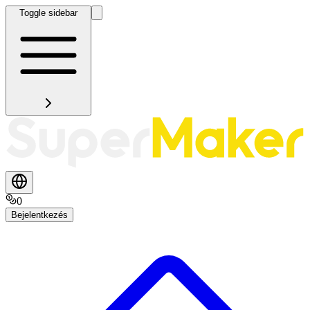
Toggle sidebar
0
Bejelentkezés