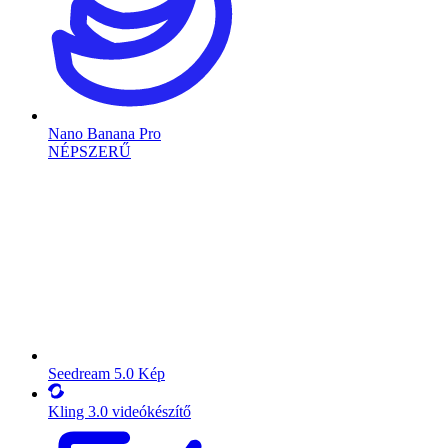
Nano Banana Pro
NÉPSZERŰ
Seedream 5.0 Kép
Kling 3.0 videókészítő