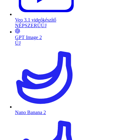
Veo 3.1 videókészítő
NÉPSZERŰ
ÚJ
GPT Image 2
ÚJ
Nano Banana 2