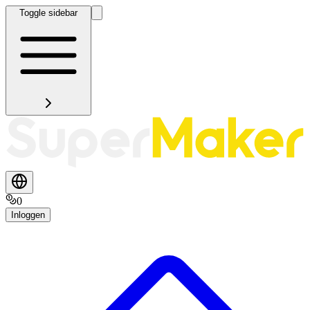
Toggle sidebar
0
Inloggen