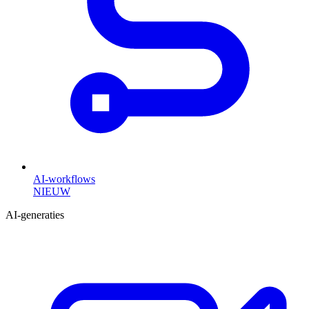
AI-workflows
NIEUW
AI-generaties