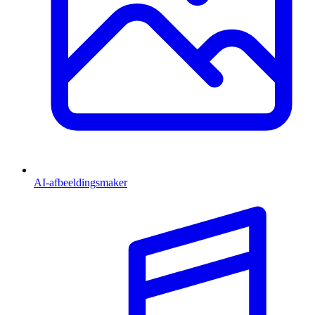
AI-afbeeldingsmaker