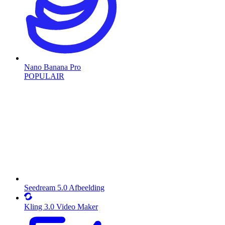
Nano Banana Pro
POPULAIR
Seedream 5.0 Afbeelding
Kling 3.0 Video Maker