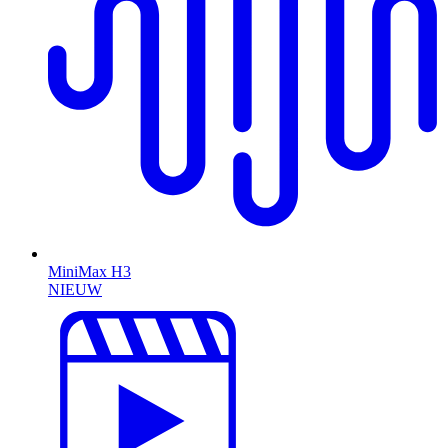
MiniMax H3
NIEUW