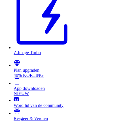
Z-Image Turbo
Plan upgraden
40% KORTING
App downloaden
NIEUW
Word lid van de community
Reageer & Verdien