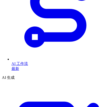
AI 工作流
最新
AI 生成