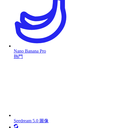
Nano Banana Pro
熱門
Seedream 5.0 圖像