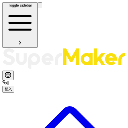
Toggle sidebar
0
登入