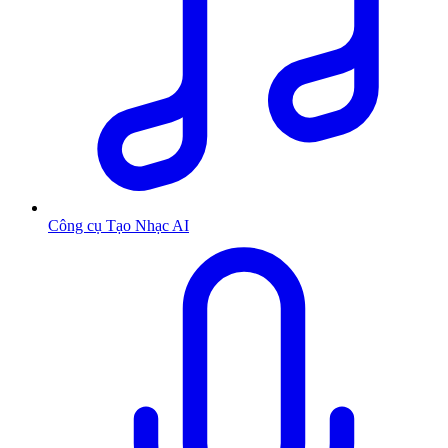
Công cụ Tạo Nhạc AI