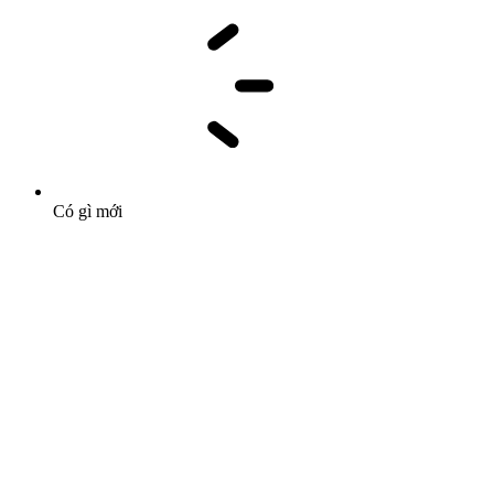
Có gì mới