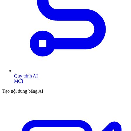
Quy trình AI
MỚI
Tạo nội dung bằng AI