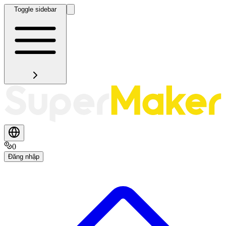
Toggle sidebar
0
Đăng nhập