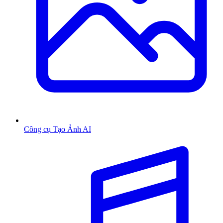
Công cụ Tạo Ảnh AI