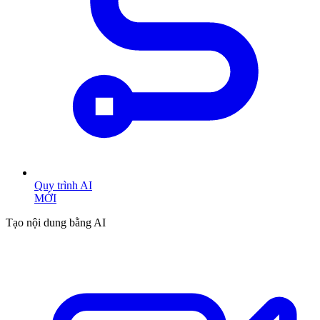
Quy trình AI
MỚI
Tạo nội dung bằng AI