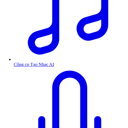
Công cụ Tạo Nhạc AI