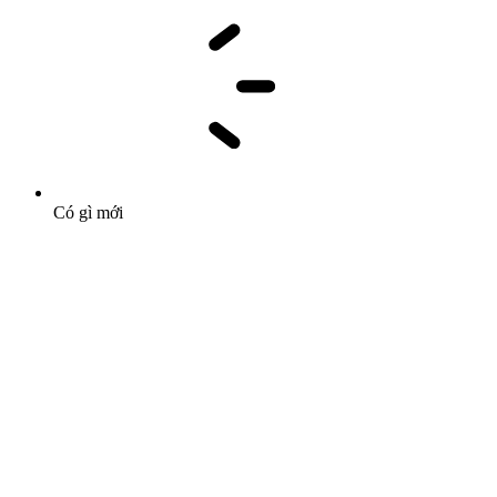
Có gì mới