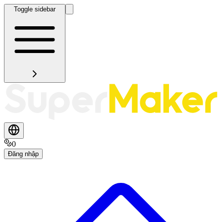
Toggle sidebar
0
Đăng nhập