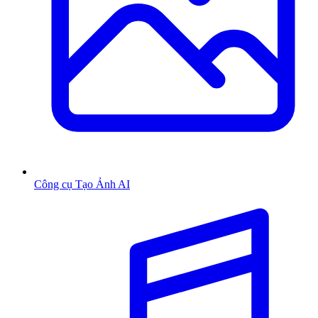
Công cụ Tạo Ảnh AI