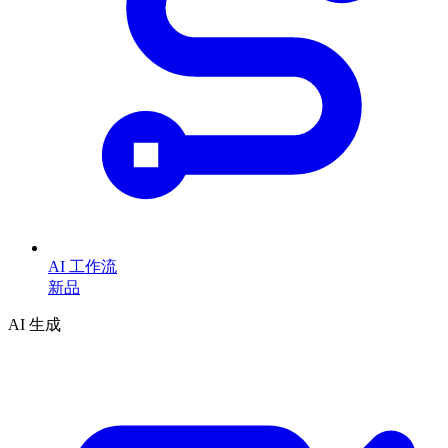
AI 工作流
新品
AI 生成