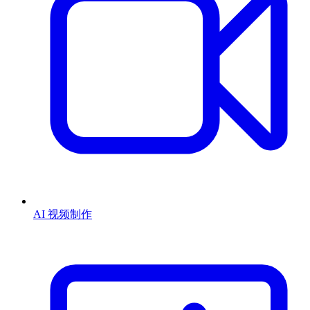
AI 视频制作