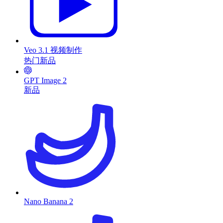
Veo 3.1 视频制作
热门
新品
GPT Image 2
新品
Nano Banana 2