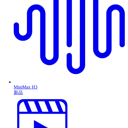
MiniMax H3
新品