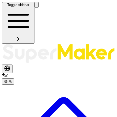
Toggle sidebar
0
登 录