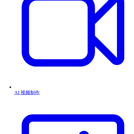
AI 视频制作