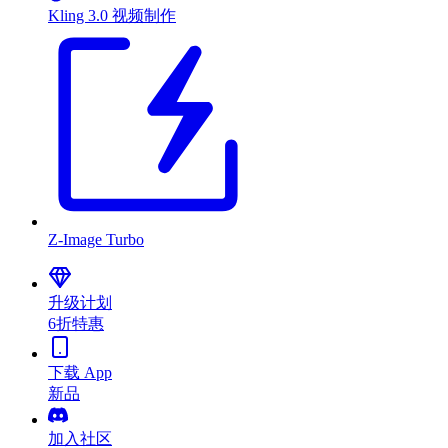
Kling 3.0 视频制作
Z-Image Turbo
升级计划
6折特惠
下载 App
新品
加入社区