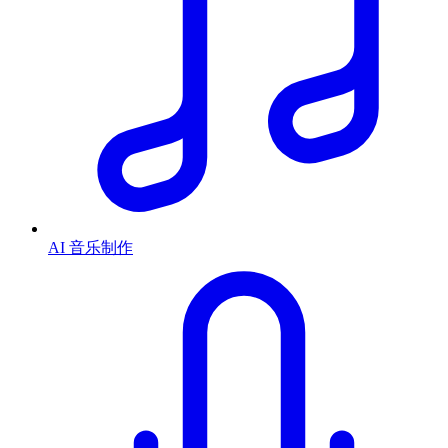
AI 音乐制作