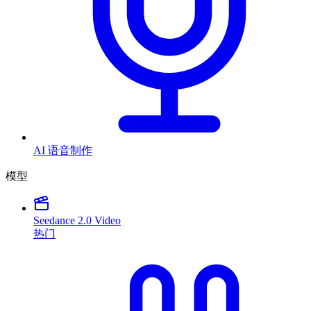
AI 语音制作
模型
Seedance 2.0 Video
热门