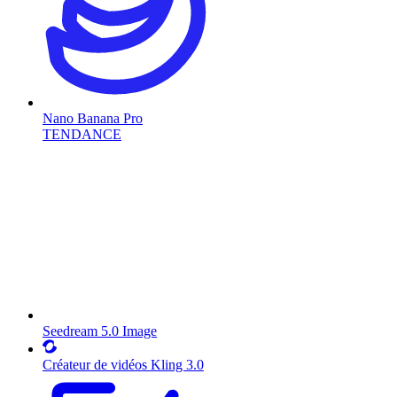
Nano Banana Pro
TENDANCE
Seedream 5.0 Image
Créateur de vidéos Kling 3.0