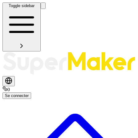
Toggle sidebar
0
Se connecter