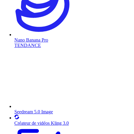
Nano Banana Pro
TENDANCE
Seedream 5.0 Image
Créateur de vidéos Kling 3.0