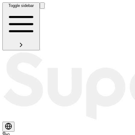
Toggle sidebar
0