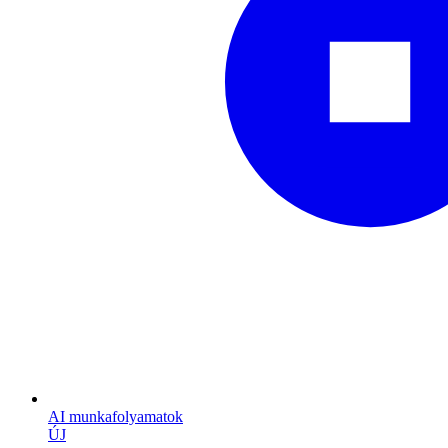
AI munkafolyamatok
ÚJ