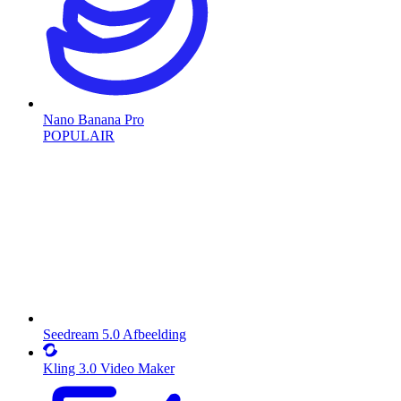
Nano Banana Pro
POPULAIR
Seedream 5.0 Afbeelding
Kling 3.0 Video Maker