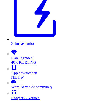
Z-Image Turbo
Plan upgraden
40% KORTING
App downloaden
NIEUW
Word lid van de community
Reageer & Verdien