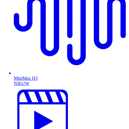
MiniMax H3
NIEUW