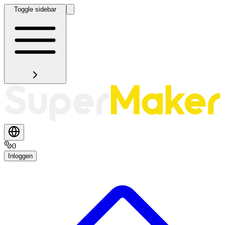
Toggle sidebar
0
Inloggen