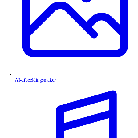
AI-afbeeldingsmaker