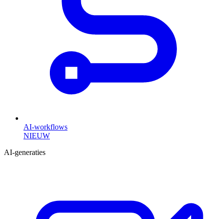
AI-workflows
NIEUW
AI-generaties