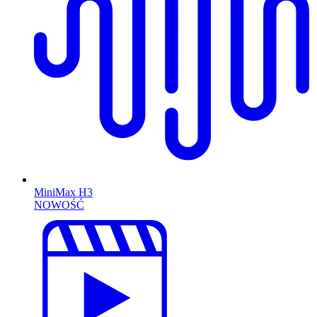
MiniMax H3
NOWOŚĆ