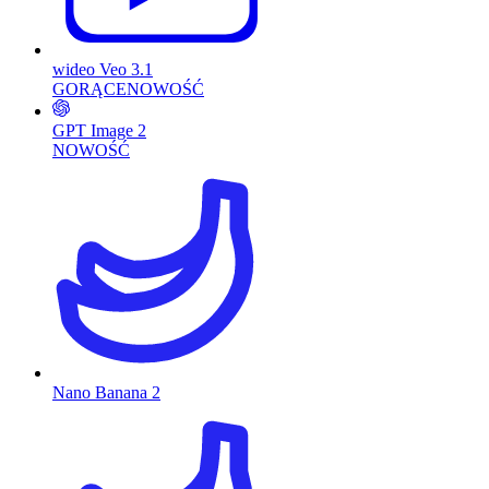
wideo Veo 3.1
GORĄCE
NOWOŚĆ
GPT Image 2
NOWOŚĆ
Nano Banana 2