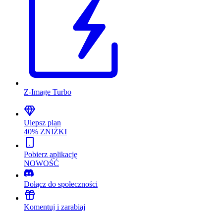
Z-Image Turbo
Ulepsz plan
40% ZNIŻKI
Pobierz aplikację
NOWOŚĆ
Dołącz do społeczności
Komentuj i zarabiaj