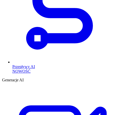
Przepływy AI
NOWOŚĆ
Generacje AI