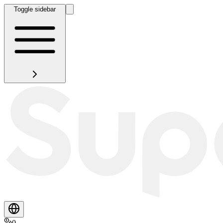
Toggle sidebar
0