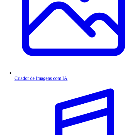
Criador de Imagens com IA