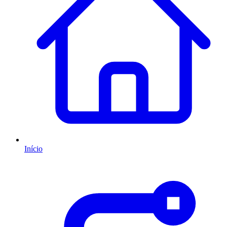
Início