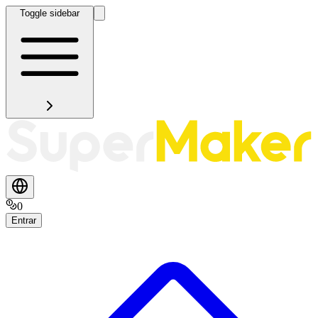
Toggle sidebar
0
Entrar