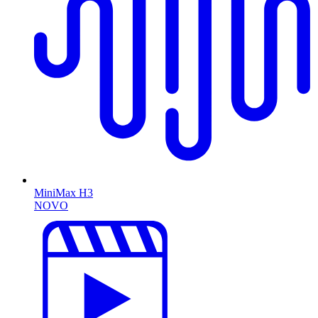
MiniMax H3
NOVO