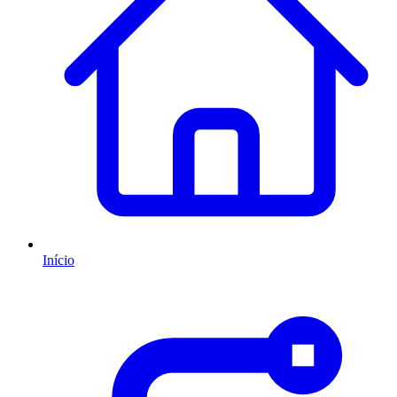
Início