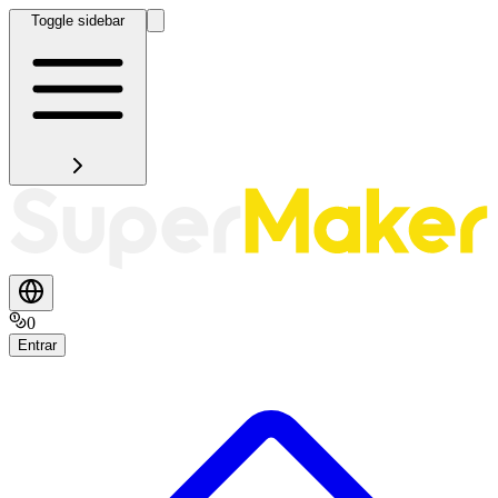
Toggle sidebar
0
Entrar