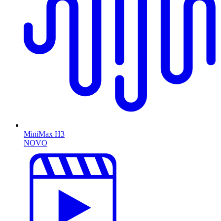
MiniMax H3
NOVO