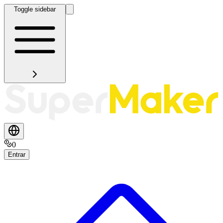
Toggle sidebar
0
Entrar