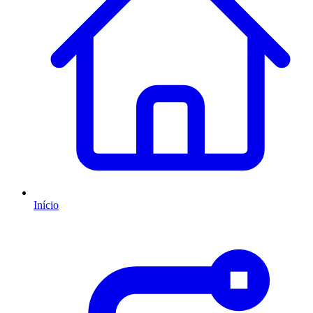
Início