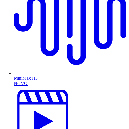
MiniMax H3
NOVO