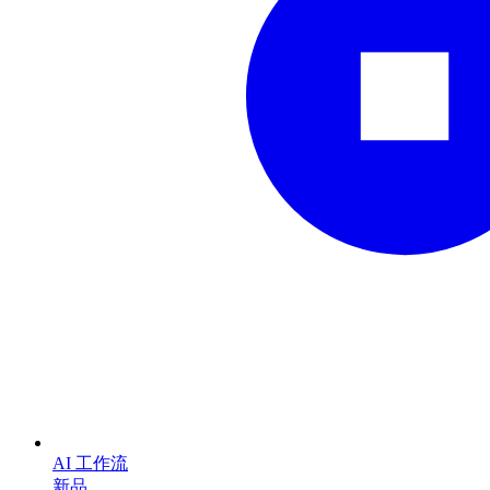
AI 工作流
新品