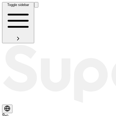
Toggle sidebar
0