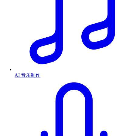
AI 音乐制作