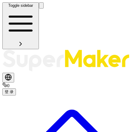
Toggle sidebar
0
登 录