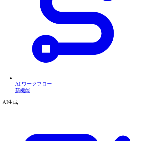
AI ワークフロー
新機能
AI生成