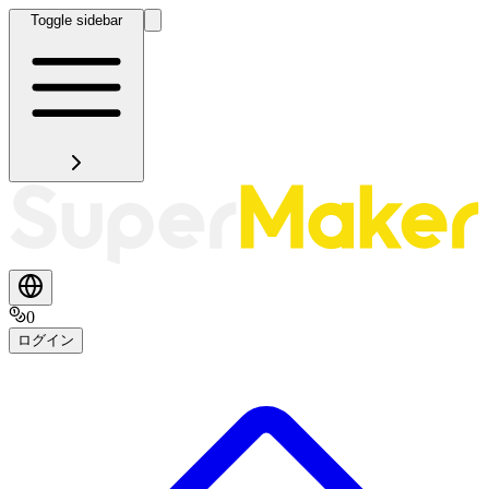
Toggle sidebar
0
ログイン