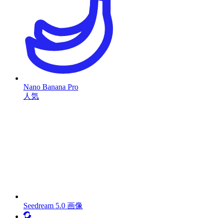
Nano Banana Pro
人気
Seedream 5.0 画像