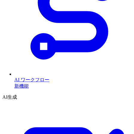
AI ワークフロー
新機能
AI生成