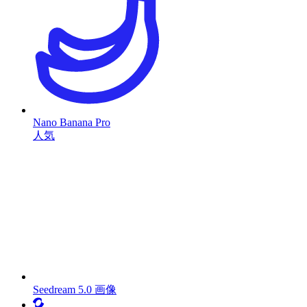
Nano Banana Pro
人気
Seedream 5.0 画像