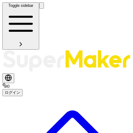
Toggle sidebar
0
ログイン