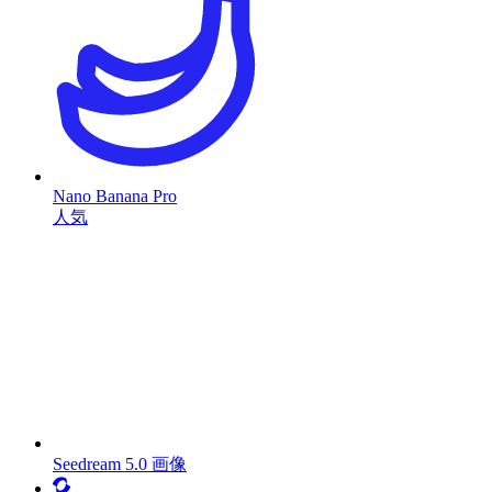
Nano Banana Pro
人気
Seedream 5.0 画像