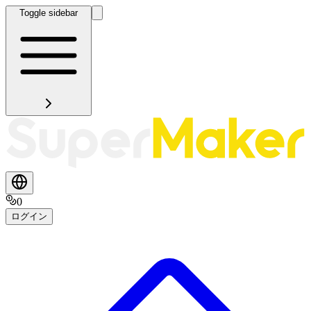
Toggle sidebar
0
ログイン