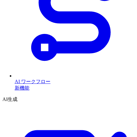
AI ワークフロー
新機能
AI生成