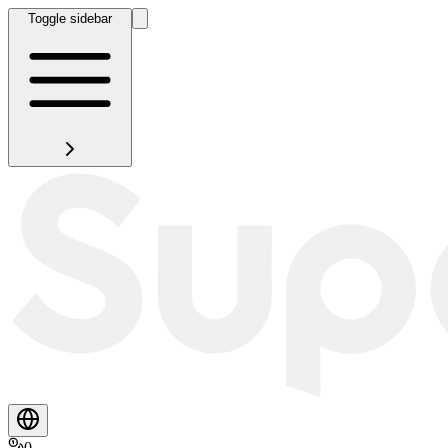
Toggle sidebar
0