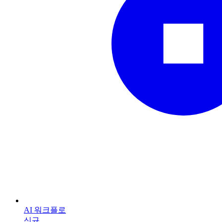
AI 워크플로
신규