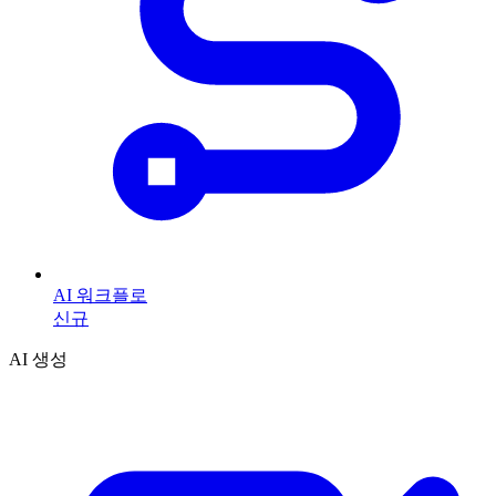
AI 워크플로
신규
AI 생성