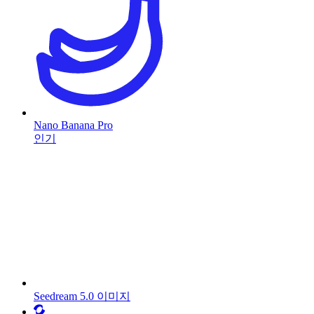
Nano Banana Pro
인기
Seedream 5.0 이미지