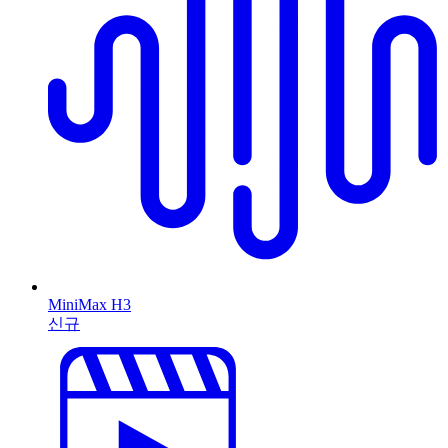
MiniMax H3
신규