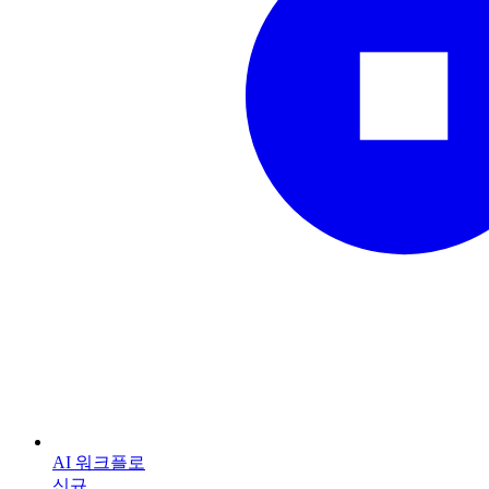
AI 워크플로
신규