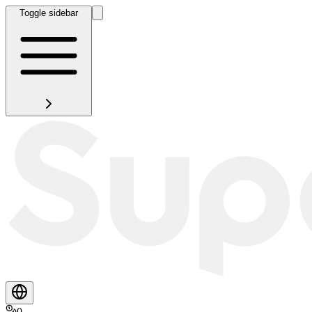
Toggle sidebar
0