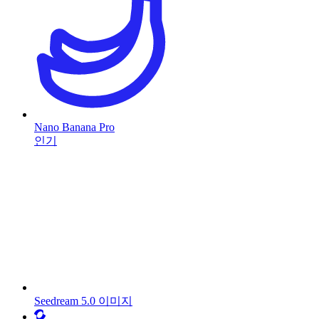
Nano Banana Pro
인기
Seedream 5.0 이미지