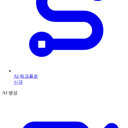
AI 워크플로
신규
AI 생성