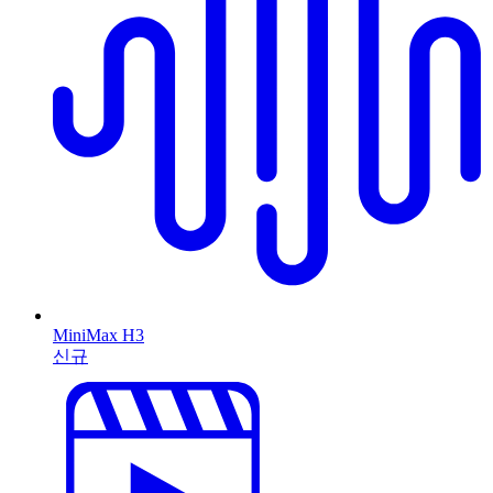
MiniMax H3
신규