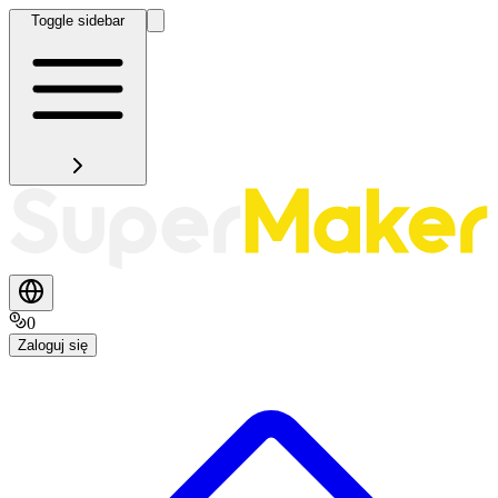
Toggle sidebar
0
Zaloguj się