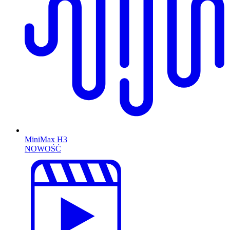
MiniMax H3
NOWOŚĆ