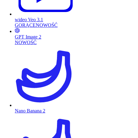
wideo Veo 3.1
GORĄCE
NOWOŚĆ
GPT Image 2
NOWOŚĆ
Nano Banana 2