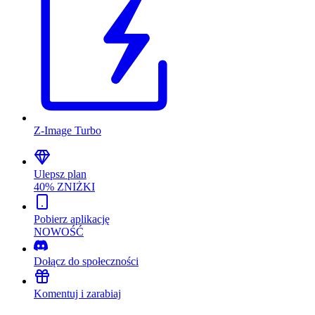
Z-Image Turbo
Ulepsz plan
40% ZNIŻKI
Pobierz aplikację
NOWOŚĆ
Dołącz do społeczności
Komentuj i zarabiaj