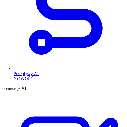
Przepływy AI
NOWOŚĆ
Generacje AI