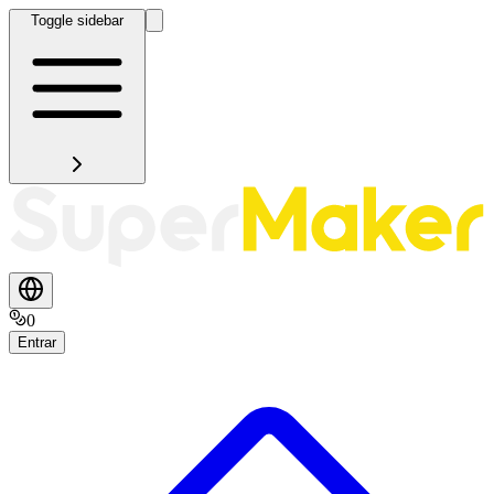
Toggle sidebar
0
Entrar