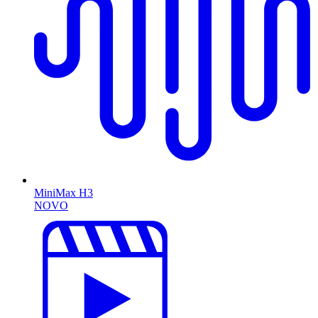
MiniMax H3
NOVO