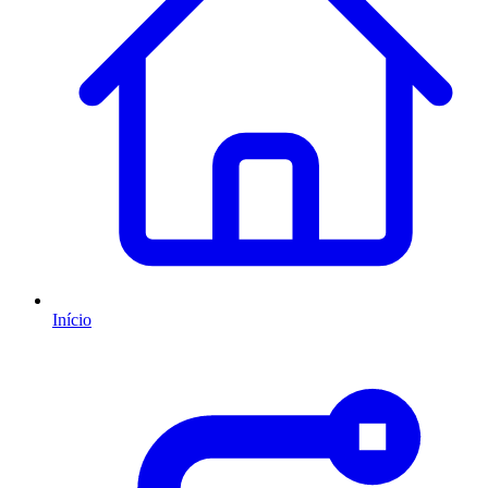
Início