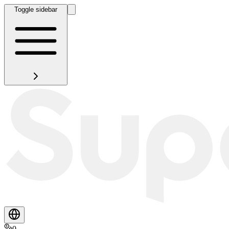
Toggle sidebar
0