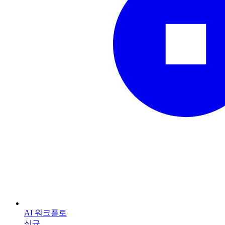
AI 워크플로
신규