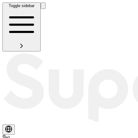
Toggle sidebar
0