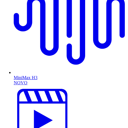
MiniMax H3
NOVO