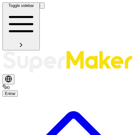
Toggle sidebar
0
Entrar