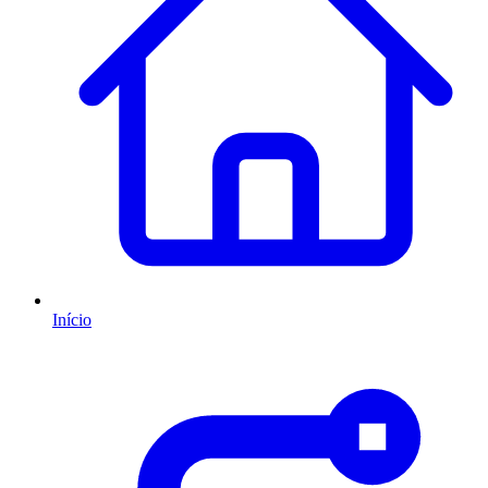
Início