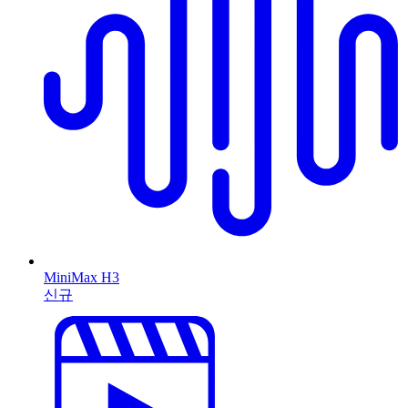
MiniMax H3
신규