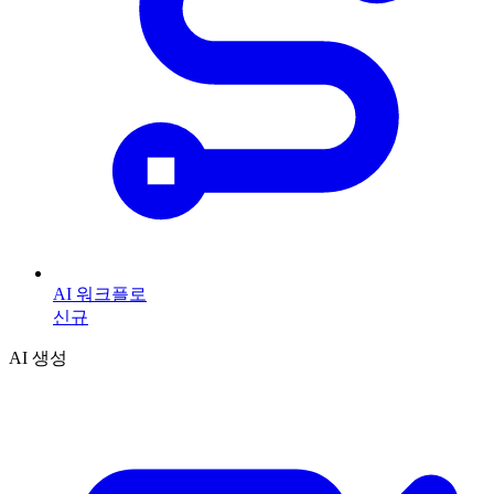
AI 워크플로
신규
AI 생성