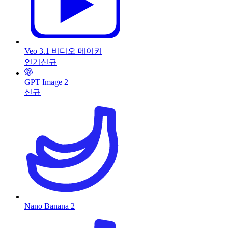
Veo 3.1 비디오 메이커
인기
신규
GPT Image 2
신규
Nano Banana 2