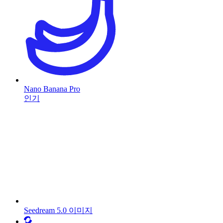
Nano Banana Pro
인기
Seedream 5.0 이미지