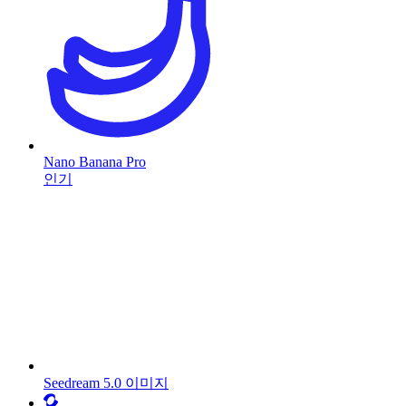
Nano Banana Pro
인기
Seedream 5.0 이미지