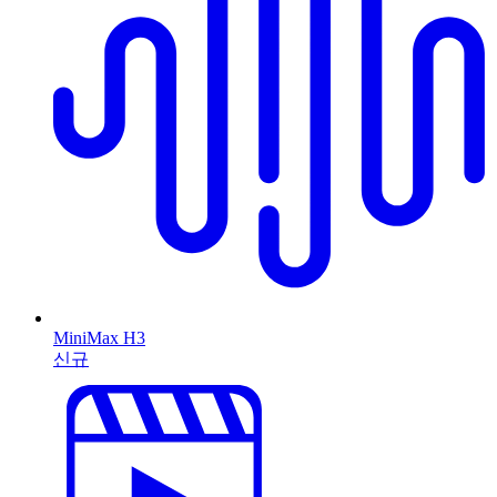
MiniMax H3
신규