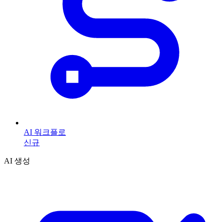
AI 워크플로
신규
AI 생성